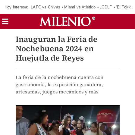
Hoy interesa:
LAFC vs Chivas
Miami vs Atlético
LCDLF
‘El Tokio’
Inauguran la Feria de
Nochebuena 2024 en
Huejutla de Reyes
La feria de la nochebuena cuenta con
gastronomía, la exposición ganadera,
artesanías, juegos mecánicos y más