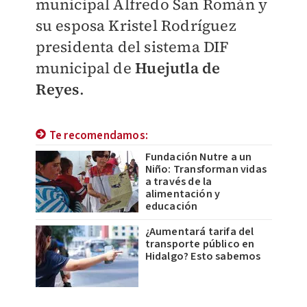
municipal Alfredo San Román y
su esposa Kristel Rodríguez
presidenta del sistema DIF
municipal de
Huejutla de
Reyes
.
Te recomendamos:
Fundación Nutre a un
Niño: Transforman vidas
a través de la
alimentación y
educación
¿Aumentará tarifa del
transporte público en
Hidalgo? Esto sabemos