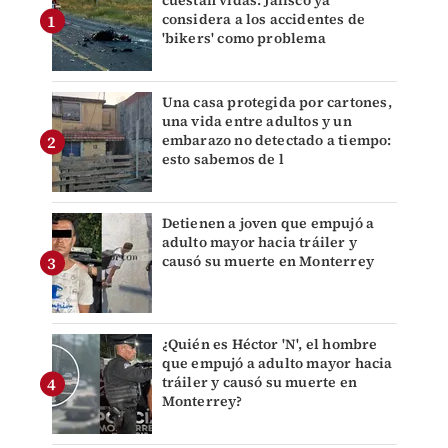
cuestan vidas: Jalisco ya
considera a los accidentes de
'bikers' como problema
Una casa protegida por cartones,
una vida entre adultos y un
embarazo no detectado a tiempo:
esto sabemos de l
Detienen a joven que empujó a
adulto mayor hacia tráiler y
causó su muerte en Monterrey
¿Quién es Héctor 'N', el hombre
que empujó a adulto mayor hacia
tráiler y causó su muerte en
Monterrey?