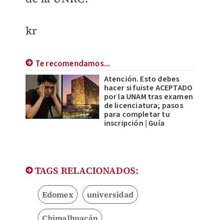
kr
Te recomendamos...
Atención. Esto debes
hacer si fuiste ACEPTADO
por la UNAM tras examen
de licenciatura; pasos
para completar tu
inscripción | Guía
TAGS RELACIONADOS:
Edomex
universidad
Chimalhuacán