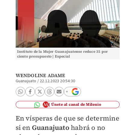
Instituto de la Mujer Guanajuatense reduce 35 por
ciento presupuesto | Especial
WENDOLINE ADAME
Guanajuato
/
22.12.2023 20:54:30
Únete al canal de Milenio
En vísperas de que se determine
si en
Guanajuato
habrá o no