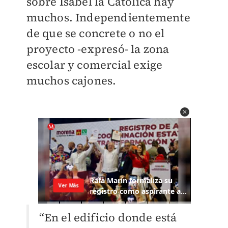
sobre Isabel la Católica hay
muchos. Independientemente
de que se concrete o no el
proyecto -expresó- la zona
escolar y comercial exige
muchos cajones.
“En el edificio donde está