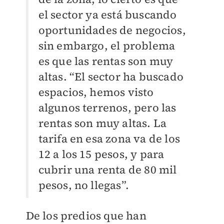
el sector ya está buscando
oportunidades de negocios,
sin embargo, el problema
es que las rentas son muy
altas. “El sector ha buscado
espacios, hemos visto
algunos terrenos, pero las
rentas son muy altas. La
tarifa en esa zona va de los
12 a los 15 pesos, y para
cubrir una renta de 80 mil
pesos, no llegas”.
De los predios que han