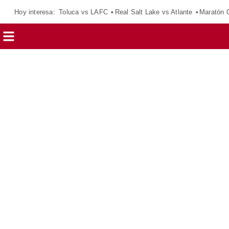
Hoy interesa:
Toluca vs LAFC
Real Salt Lake vs Atlante
Maratón