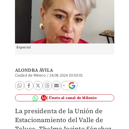
Especial
ALONDRA ÁVILA
Ciudad de México
/
26.08.2024 03:50:01
Únete al canal de Milenio
La presidenta de la Unión de
Estacionamiento del Valle de
Toluca, Thelma Jacinto Sánchez,