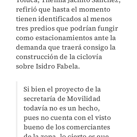
refirió que hasta el momento
tienen identificados al menos
tres predios que podrían fungir
como estacionamientos ante la
demanda que traerá consigo la
construcción de la ciclovía
sobre Isidro Fabela.
Si bien el proyecto de la
secretaría de Movilidad
todavía no es un hecho,
pues no cuenta con el visto
bueno de los comerciantes
de la zona, lo cierto es que