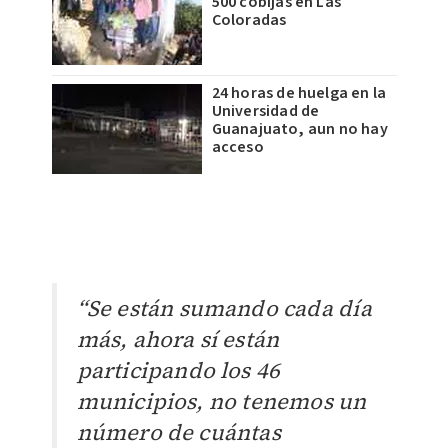
500 cobijas en Las
Coloradas
24 horas de huelga en la
Universidad de
Guanajuato, aun no hay
acceso
“Se están sumando cada día
más, ahora sí están
participando los 46
municipios, no tenemos un
número de cuántas