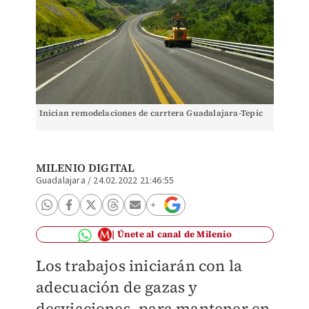
Inician remodelaciones de carrtera Guadalajara-Tepic
MILENIO DIGITAL
Guadalajara
/
24.02.2022 21:46:55
Únete al canal de Milenio
Los trabajos iniciarán con la
adecuación de gazas y
desviaciones, para mantener en