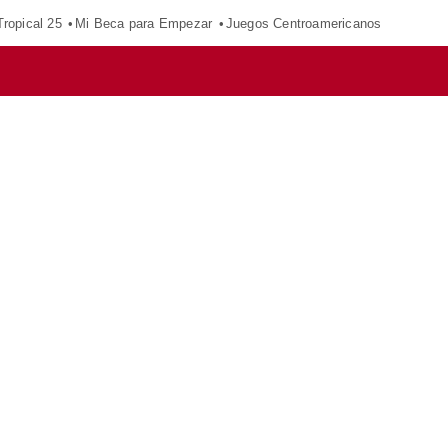
ropical 25
Mi Beca para Empezar
Juegos Centroamericanos