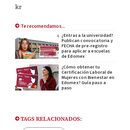
kr
Te recomendamos...
¿Entras a la universidad?
Publican convocatoria y
FECHA de pre-registro
para aplicar a escuelas
de Edomex
¿Cómo obtener tu
Certificación Laboral de
Mujeres con Bienestar en
Edomex? Guía paso a
paso
TAGS RELACIONADOS: