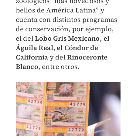
zoológicos “más novedosos y
bellos de América Latina” y
cuenta con distintos programas
de conservación, por ejemplo,
el del
Lobo Gris Mexicano, el
Águila Real, el Cóndor de
California
y del
Rinoceronte
Blanco
, entre otros.