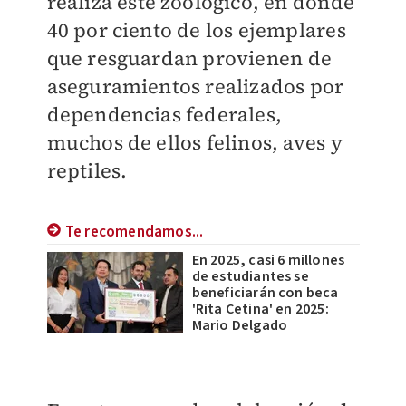
realiza este zoológico, en donde
40 por ciento de los ejemplares
que resguardan provienen de
aseguramientos realizados por
dependencias federales,
muchos de ellos felinos, aves y
reptiles.
Te recomendamos...
En 2025, casi 6 millones
de estudiantes se
beneficiarán con beca
'Rita Cetina' en 2025:
Mario Delgado