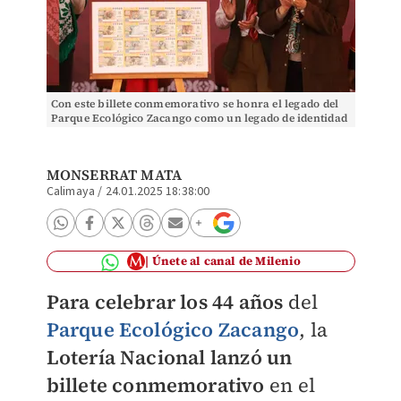
Con este billete conmemorativo se honra el legado del
Parque Ecológico Zacango como un legado de identidad
mexiquense.| Foto: Edgar Segura
MONSERRAT MATA
Calimaya
/
24.01.2025 18:38:00
Únete al canal de Milenio
Para celebrar los 44 años
del
Parque Ecológico Zacango
, la
Lotería Nacional lanzó un
billete conmemorativo
en el