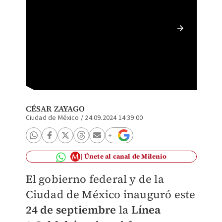
Esta Lí
Tren In
CÉSAR ZAYAGO
Ciudad de México
/
24.09.2024 14:39:00
Únete al canal de Milenio
El gobierno federal y de la
Ciudad de México inauguró este
24 de septiembre
la
Línea