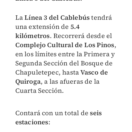
La
Línea 3 del Cablebús
tendrá
una extensión de
5.4
kilómetros
. Recorrerá desde el
Complejo Cultural de Los Pinos
,
en los límites entre la Primera y
Segunda
Sección de
l Bosque de
Chapuletepec, hasta
Vasco de
Quiroga
, a las afueras de la
Cuarta Sección.
Contará con un total de
seis
estaciones
: