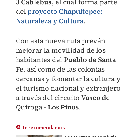
3
Cablebús
, el cual forma parte
del
proyecto Chapultepec:
Naturaleza y Cultura
.
Con esta nueva ruta prevén
mejorar la movilidad de los
habitantes del
Pueblo de Santa
Fe
, así como de las colonias
cercanas y fomentar la cultura y
el turismo nacional y extranjero
a través del circuito
Vasco de
Quiroga
-
Los Pinos
.
Te recomendamos