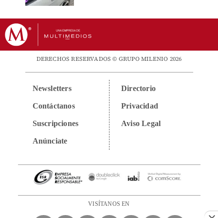
DERECHOS RESERVADOS © GRUPO MILENIO 2026
Newsletters
Directorio
Contáctanos
Privacidad
Suscripciones
Aviso Legal
Anúnciate
VISÍTANOS EN