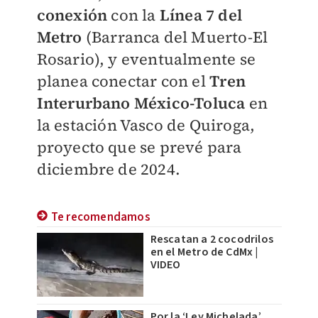
conexión
con la
Línea 7 del
Metro
(Barranca del Muerto-El
Rosario), y eventualmente se
planea conectar con el
Tren
Interurbano México-Toluca
en
la estación Vasco de Quiroga,
proyecto que se prevé para
diciembre de 2024.
Te recomendamos
Rescatan a 2 cocodrilos
en el Metro de CdMx |
VIDEO
Por la ‘Ley Michelada’