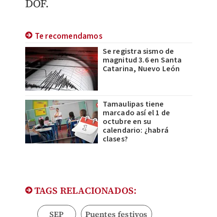
DOF.
Te recomendamos
Se registra sismo de
magnitud 3.6 en Santa
Catarina, Nuevo León
Tamaulipas tiene
marcado así el 1 de
octubre en su
calendario: ¿habrá
clases?
TAGS RELACIONADOS:
SEP
Puentes festivos