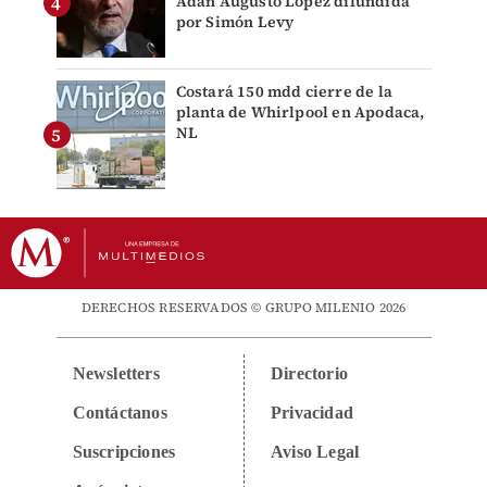
Adán Augusto López difundida
por Simón Levy
Costará 150 mdd cierre de la
planta de Whirlpool en Apodaca,
NL
DERECHOS RESERVADOS © GRUPO MILENIO 2026
Newsletters
Directorio
Contáctanos
Privacidad
Suscripciones
Aviso Legal