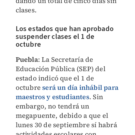
dando un total de cinco días sin
clases.
Los estados que han aprobado
suspender clases el 1 de
octubre
Puebla
: La Secretaría de
Educación Pública (SEP) del
estado indicó que el 1 de
octubre
será un día inhábil para
maestros y estudiantes
. Sin
embargo, no tendrá un
megapuente, debido a que el
lunes 30 de septiembre sí habrá
actividades escolares con