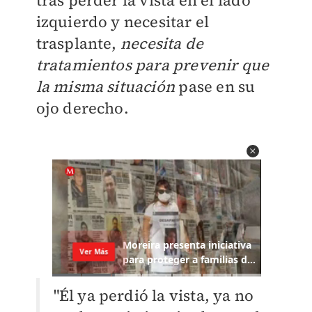
tras perder la vista en el lado
izquierdo y necesitar el
trasplante,
necesita de
tratamientos para prevenir que
la misma situación
pase en su
ojo derecho.
"Él ya perdió la vista, ya no