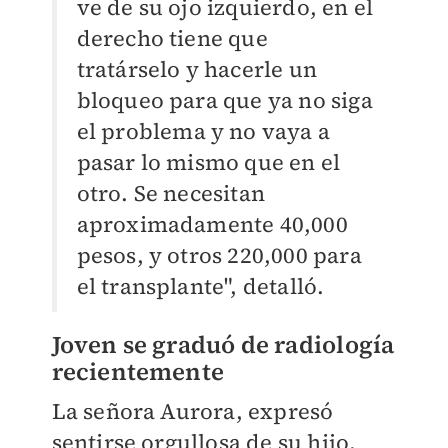
ve de su ojo izquierdo, en el
derecho tiene que
tratárselo y hacerle un
bloqueo para que ya no siga
el problema y no vaya a
pasar lo mismo que en el
otro. Se necesitan
aproximadamente 40,000
pesos, y otros 220,000 para
el transplante", detalló.
Joven se graduó de radiología
recientemente
La señora Aurora, expresó
sentirse orgullosa de su hijo,