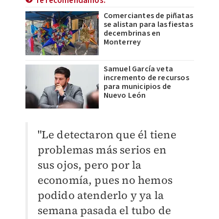
Te recomendamos:
Comerciantes de piñatas
se alistan para las fiestas
decembrinas en
Monterrey
Samuel García veta
incremento de recursos
para municipios de
Nuevo León
"Le detectaron que él tiene
problemas más serios en
sus ojos, pero por la
economía, pues no hemos
podido atenderlo y ya la
semana pasada el tubo de