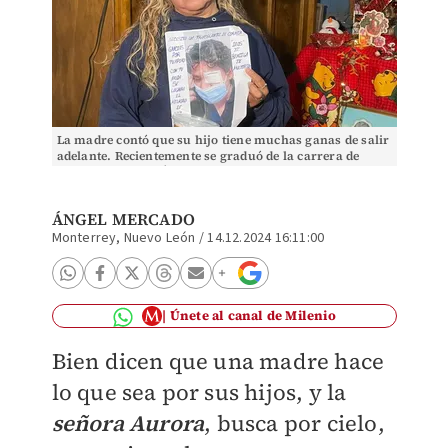
La madre contó que su hijo tiene muchas ganas de salir
adelante. Recientemente se graduó de la carrera de
Radiología. Foto: Ángel Mercado
ÁNGEL MERCADO
Monterrey, Nuevo León
/
14.12.2024 16:11:00
Únete al canal de Milenio
Bien dicen que una madre hace
lo que sea por sus hijos, y la
señora
Aurora
, busca por cielo,