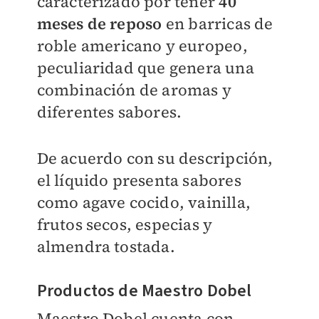
caracterizado por tener
40
meses de reposo
en barricas de
roble americano y europeo,
peculiaridad que genera una
combinación de aromas y
diferentes sabores.
De acuerdo con su descripción,
el líquido presenta sabores
como agave cocido, vainilla,
frutos secos, especias y
almendra tostada.
Productos de Maestro Dobel
Maestro Dobel cuenta con