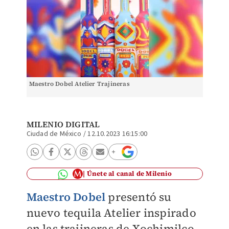
Maestro Dobel Atelier Trajineras
MILENIO DIGITAL
Ciudad de México
/
12.10.2023 16:15:00
Únete al canal de Milenio
Maestro Dobel
presentó su
nuevo tequila Atelier inspirado
en las trajineras de Xochimilco,