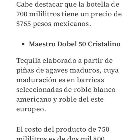
Cabe destacar que la botella de
700 mililitros tiene un precio de
$
765 pesos mexicanos.
Maestro Dobel 50 Cristalino
Tequila elaborado a partir de
piñas de agaves maduros, cuya
maduración es en barricas
seleccionadas de roble blanco
americano y roble del este
europeo.
El costo del producto de 750
mililitros es de dos mil 800