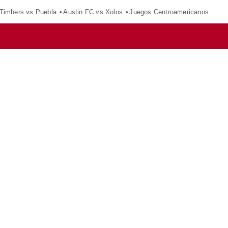
 Timbers vs Puebla
Austin FC vs Xolos
Juegos Centroamericanos