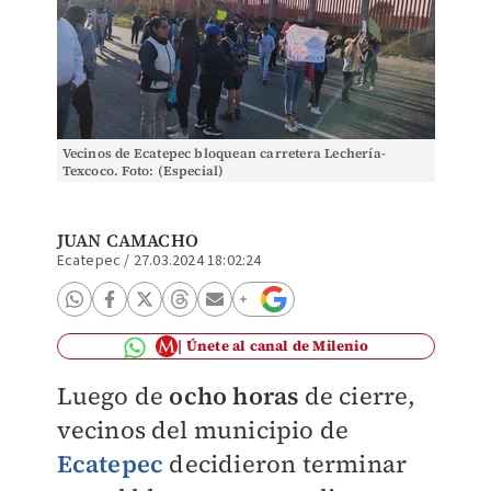
Vecinos de Ecatepec bloquean carretera Lechería-
Texcoco. Foto: (Especial)
JUAN CAMACHO
Ecatepec
/
27.03.2024 18:02:24
Únete al canal de Milenio
Luego de
ocho horas
de cierre,
vecinos del municipio de
Ecatepec
decidieron terminar