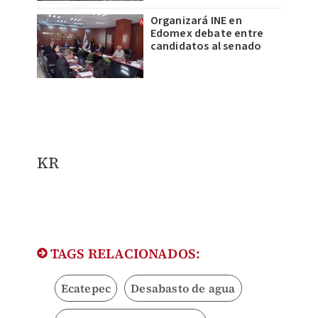
Organizará INE en
Edomex debate entre
candidatos al senado
KR
TAGS RELACIONADOS:
Ecatepec
Desabasto de agua