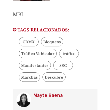
MBL
TAGS RELACIONADOS:
CDMX
Bloqueos
Tráfico Vehicular
tráfico
Manifestantes
SSC
Marchas
Descubre
Mayte Baena