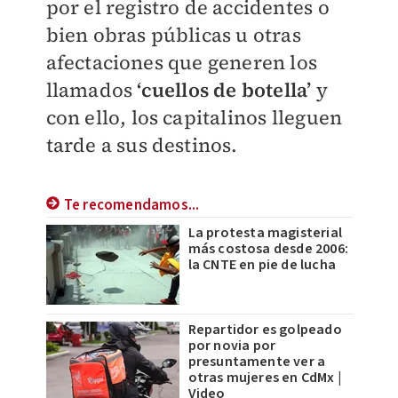
por el registro de accidentes o
bien obras públicas u otras
afectaciones que generen los
llamados
‘cuellos de botella’
y
con ello, los capitalinos lleguen
tarde a sus destinos.
Te recomendamos...
La protesta magisterial
más costosa desde 2006:
la CNTE en pie de lucha
Repartidor es golpeado
por novia por
presuntamente ver a
otras mujeres en CdMx |
Video