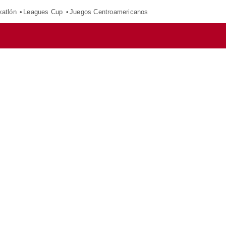
xatlón
Leagues Cup
Juegos Centroamericanos