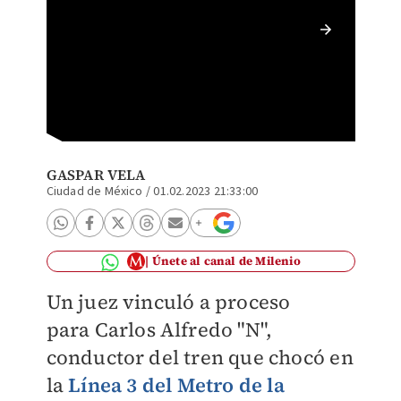
El cond
GASPAR VELA
Ciudad de México
/
01.02.2023 21:33:00
Únete al canal de Milenio
Un juez vinculó a proceso
para
Carlos Alfredo "N",
conductor del tren que chocó en
la
Línea 3 del Metro de la