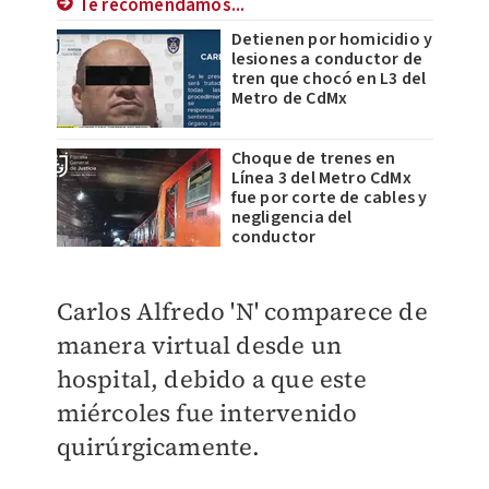
Te recomendamos...
Detienen por homicidio y
lesiones a conductor de
tren que chocó en L3 del
Metro de CdMx
Choque de trenes en
Línea 3 del Metro CdMx
fue por corte de cables y
negligencia del
conductor
Carlos Alfredo 'N' comparece de
manera virtual desde un
hospital, debido a que este
miércoles fue intervenido
quirúrgicamente.