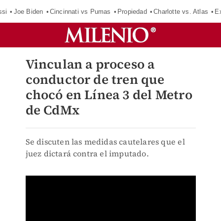
ssi
Joe Biden
Cincinnati vs Pumas
Propiedad
Charlotte vs. Atlas
E
Vinculan a proceso a
conductor de tren que
chocó en Línea 3 del Metro
de CdMx
Se discuten las medidas cautelares que el
juez dictará contra el imputado.