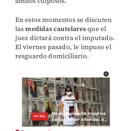
ambos culposos.
En estos momentos se discuten
las
medidas cautelares
que el
juez dictará contra el imputado.
El viernes pasado, le impuso el
resguardo domiciliario.