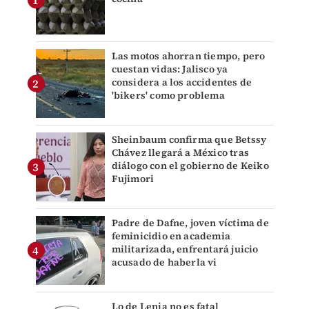
Las motos ahorran tiempo, pero
cuestan vidas: Jalisco ya
considera a los accidentes de
'bikers' como problema
Sheinbaum confirma que Betssy
Chávez llegará a México tras
diálogo con el gobierno de Keiko
Fujimori
Padre de Dafne, joven víctima de
feminicidio en academia
militarizada, enfrentará juicio
acusado de haberla vi
Lo de Lenia no es fatal