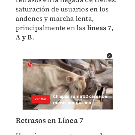
saturación de usuarios en los
andenes y marcha lenta,
principalmente en las
líneas 7,
A y B
.
Retrasos en Línea 7