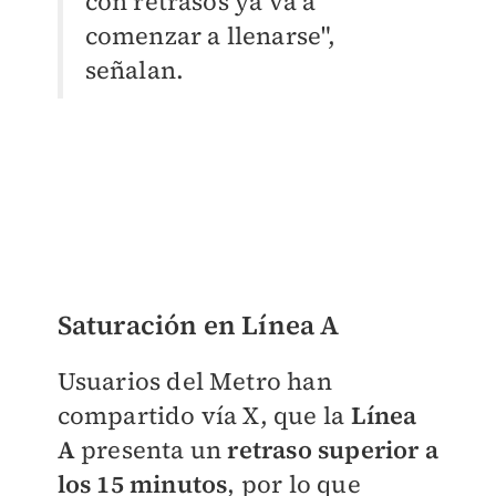
con retrasos ya va a
comenzar a llenarse",
señalan.
Saturación en Línea A
Usuarios del Metro han
compartido vía X, que la
Línea
A
presenta un
retraso superior a
los 15 minutos
, por lo que