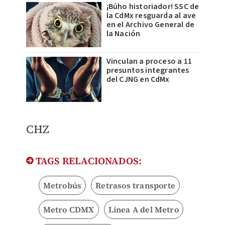
¡Búho historiador! SSC de
la CdMx resguarda al ave
en el Archivo General de
la Nación
Vinculan a proceso a 11
presuntos integrantes
del CJNG en CdMx
CHZ
TAGS RELACIONADOS:
Metrobús
Retrasos transporte
Metro CDMX
Línea A del Metro