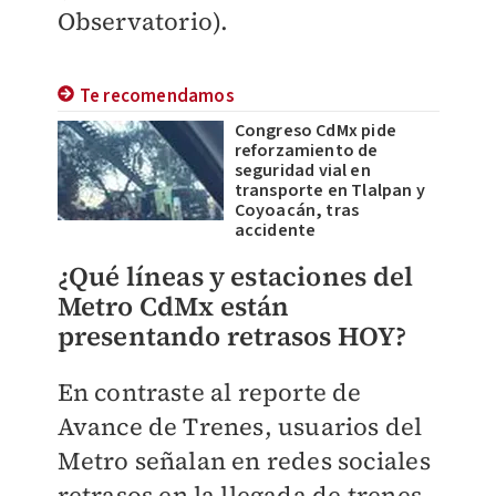
Observatorio).
Te recomendamos
Congreso CdMx pide
reforzamiento de
seguridad vial en
transporte en Tlalpan y
Coyoacán, tras
accidente
¿Qué líneas y estaciones del
Metro CdMx están
presentando retrasos HOY?
En contraste al reporte de
Avance de Trenes, usuarios del
Metro señalan en redes sociales
retrasos en la llegada de trenes,