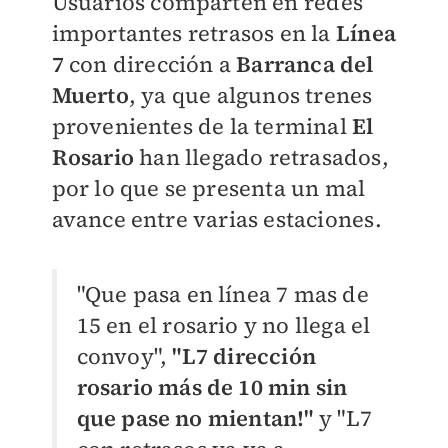
Usuarios comparten en redes
importantes retrasos en la
Línea
7
con dirección a
Barranca del
Muerto
, ya que algunos trenes
provenientes de la terminal
El
Rosario
han llegado retrasados,
por lo que se presenta un mal
avance entre varias estaciones.
"Que pasa en línea 7 mas de
15 en el rosario y no llega el
convoy",
"L7 dirección
rosario más de 10 min sin
que pase no mientan!"
y "L7