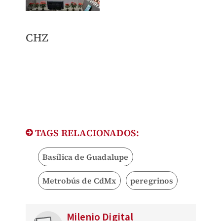
CHZ
TAGS RELACIONADOS:
Basílica de Guadalupe
Metrobús de CdMx
peregrinos
Milenio Digital