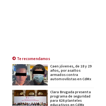
Te recomendamos
Caen jóvenes, de 18 y 29
años, por asaltos
armados contra
automovilistas en CdMx
Clara Brugada presenta
programa de seguridad
para 626 planteles
educativos en CdMx