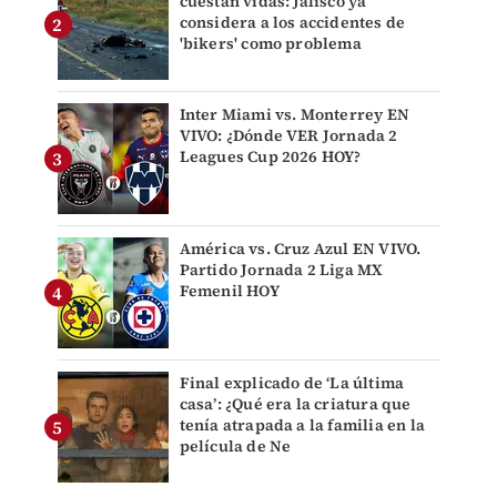
cuestan vidas: Jalisco ya
considera a los accidentes de
'bikers' como problema
Inter Miami vs. Monterrey EN
VIVO: ¿Dónde VER Jornada 2
Leagues Cup 2026 HOY?
América vs. Cruz Azul EN VIVO.
Partido Jornada 2 Liga MX
Femenil HOY
Final explicado de ‘La última
casa’: ¿Qué era la criatura que
tenía atrapada a la familia en la
película de Ne