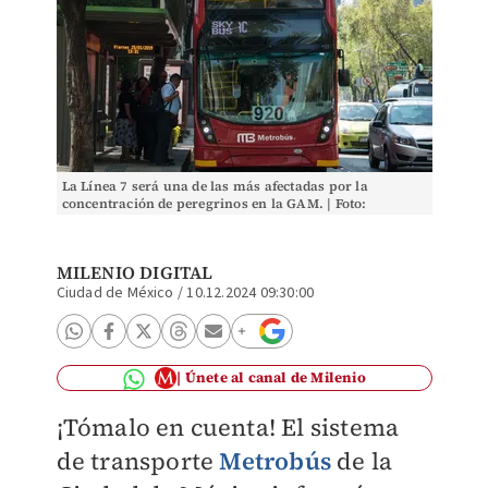
La Línea 7 será una de las más afectadas por la
concentración de peregrinos en la GAM. | Foto:
Cuartoscuro
MILENIO DIGITAL
Ciudad de México
/
10.12.2024 09:30:00
Únete al canal de Milenio
¡Tómalo en cuenta! El sistema
de transporte
Metrobús
de la