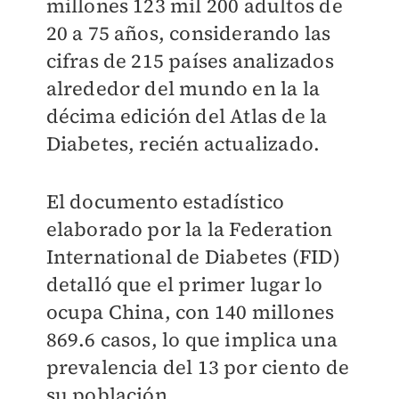
millones 123 mil 200 adultos de
20 a 75 años, considerando las
cifras de 215 países analizados
alrededor del mundo en la la
décima edición del Atlas de la
Diabetes, recién actualizado.
El documento estadístico
elaborado por la la Federation
International de Diabetes (FID)
detalló que el primer lugar lo
ocupa China, con 140 millones
869.6 casos, lo que implica una
prevalencia del 13 por ciento de
su población.