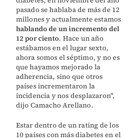
diabetes, en noviembre del año
pasado se hablaba de más de 12
millones y actualmente estamos
hablando de un incremento del
12 por ciento
. Hace un año
estábamos en el lugar sexto,
ahora somos el séptimo, y no es
que hayamos mejorado la
adherencia, sino que otros
países incrementaron la
incidencia y nos desplazaron",
dijo Camacho Arellano.
Estar dentro de un rating de los
10 países con más diabetes en el