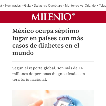
má
Nominados
Gala
Dallas vs Querétaro
Monterrey vs Orlando
Tolu
México ocupa séptimo
lugar en países con más
casos de diabetes en el
mundo
Según el reporte global, son más de 14
millones de personas diagnosticadas en
territorio nacional.