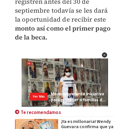
registren antes del 30 de
septiembre todavía se les dará
la oportunidad de recibir este
monto así como el primer pago
de la beca.
Te recomendamos
¡Ya es millonaria! Wendy
Guevara confirma que ya