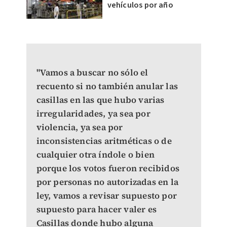
vehículos por año
"Vamos a buscar no sólo el
recuento si no también anular las
casillas en las que hubo varias
irregularidades, ya sea por
violencia, ya sea por
inconsistencias aritméticas o de
cualquier otra índole o bien
porque los votos fueron recibidos
por personas no autorizadas en la
ley, vamos a revisar supuesto por
supuesto para hacer valer es
Casillas donde hubo alguna