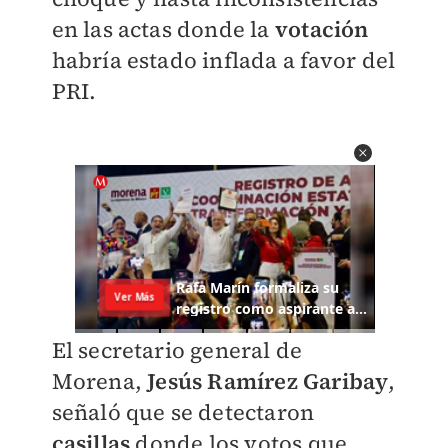
en las actas donde la
votación
habría estado inflada a favor del
PRI.
El secretario general de
Morena,
Jesús Ramírez Garibay
,
señaló que se detectaron
casillas
donde los votos que