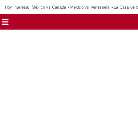
Hoy interesa:
México vs Canadá
México vs Venezuela
La Casa de 