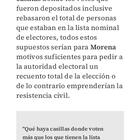
fueron depositados inclusive
rebasaron el total de personas
que estaban en la lista nominal
de electores, todos estos
supuestos serían para
Morena
motivos suficientes para pedir a
la autoridad electoral un
recuento total de la elección o
de lo contrario emprenderían la
resistencia civil.
"Qué haya casillas donde voten
más que los que tienen la lista