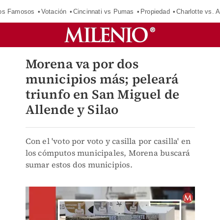
los Famosos
Votación
Cincinnati vs Pumas
Propiedad
Charlotte vs. A
Morena va por dos
municipios más; peleará
triunfo en San Miguel de
Allende y Silao
Con el 'voto por voto y casilla por casilla' en
los cómputos municipales, Morena buscará
sumar estos dos municipios.