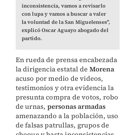
inconsistencia, vamos a revisarlo
con lupa y vamos a buscar a valer
la voluntad de la San Miguelenses",
explicó Oscar Aguayo abogado del
partido.
En rueda de prensa encabezada
la dirigencia estatal de
Morena
acuso por medio de videos,
testimonios y otra evidencia la
presunta compra de votos, robo
de urnas,
personas armadas
amenazando a la población, uso
de falsas patrullas, grupos de
choque y hasta inconsistencias