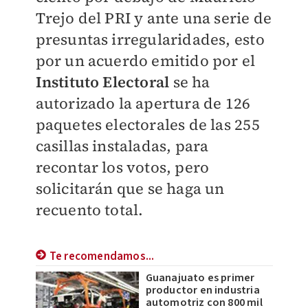
Trejo del PRI y ante una serie de
presuntas irregularidades, esto
por un acuerdo emitido por el
Instituto Electoral
se ha
autorizado la apertura de 126
paquetes electorales de las 255
casillas instaladas, para
recontar los votos, pero
solicitarán que se haga un
recuento total.
Te recomendamos...
Guanajuato es primer
productor en industria
automotriz con 800 mil