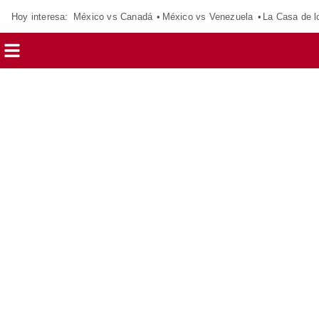
Hoy interesa:
México vs Canadá
México vs Venezuela
La Casa de 