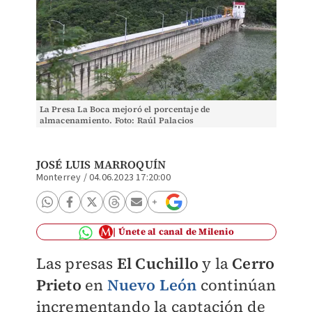
La Presa La Boca mejoró el porcentaje de
almacenamiento. Foto: Raúl Palacios
JOSÉ LUIS MARROQUÍN
Monterrey
/
04.06.2023 17:20:00
Únete al canal de Milenio
Las presas
El Cuchillo
y la
Cerro
Prieto
en
Nuevo León
continúan
incrementando la captación de