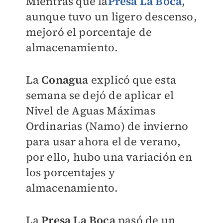
Mientras que
la
Presa La Boca
,
aunque tuvo
un ligero descenso,
mejoró el porcentaje de
almacenamiento.
La
Conagua
explicó que esta
semana se dejó de aplicar el
Nivel de Aguas Máximas
Ordinarias (Namo) de invierno
para usar ahora el de verano,
por ello, hubo una variación en
los porcentajes y
almacenamiento.
La
Presa La Boca
pasó de un