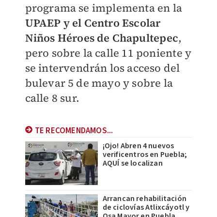
programa se implementa en la
UPAEP y el Centro Escolar
Niños Héroes de Chapultepec
,
pero sobre la calle 11 poniente y
se intervendrán los acceso del
bulevar 5 de mayo y sobre la
calle 8 sur.
TE RECOMENDAMOS...
¡Ojo! Abren 4 nuevos
verificentros en Puebla;
AQUÍ se localizan
Arrancan rehabilitación
de ciclovías Atlixcáyotl y
Osa Mayor en Puebla