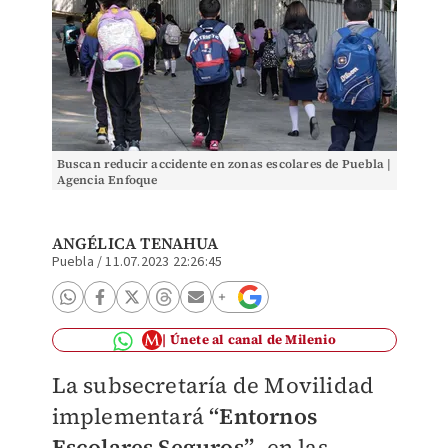
Buscan reducir accidente en zonas escolares de Puebla |
Agencia Enfoque
ANGÉLICA TENAHUA
Puebla
/
11.07.2023 22:26:45
Únete al canal de Milenio
La subsecretaría de Movilidad
implementará
“Entornos
Escolares Seguros”
, en las