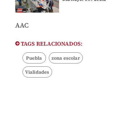
AAC
TAGS RELACIONADOS:
Puebla
zona escolar
Vialidades