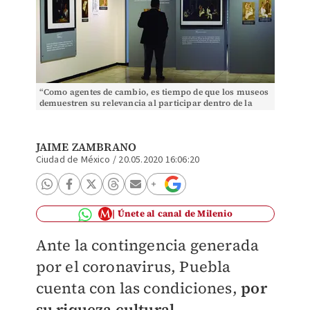
“Como agentes de cambio, es tiempo de que los museos
demuestren su relevancia al participar dentro de la
sociedad moderna”. (A<gencia Enfoque)
JAIME ZAMBRANO
Ciudad de México
/
20.05.2020 16:06:20
Únete al canal de Milenio
Ante la contingencia generada
por el coronavirus, Puebla
cuenta con las condiciones,
por
su riqueza cultural,