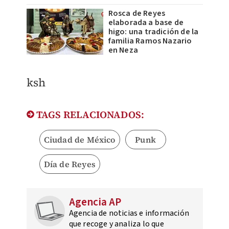
Rosca de Reyes
elaborada a base de
higo: una tradición de la
familia Ramos Nazario
en Neza
ksh
TAGS RELACIONADOS:
Ciudad de México
Punk
Día de Reyes
Agencia AP
Agencia de noticias e información
que recoge y analiza lo que