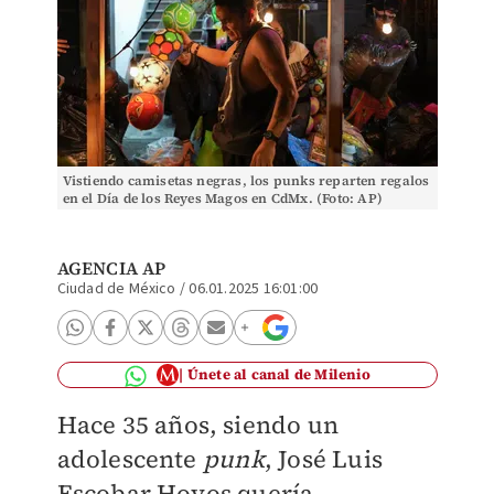
Vistiendo camisetas negras, los punks reparten regalos
en el Día de los Reyes Magos en CdMx. (Foto: AP)
AGENCIA AP
Ciudad de México
/
06.01.2025 16:01:00
Únete al canal de Milenio
Hace 35 años, siendo un
adolescente
punk
, José Luis
Escobar Hoyos quería