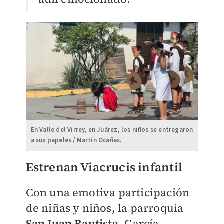
En Valle del Virrey, en Juárez, los niños se entregaron
a sus papeles / Martín Ocañas.
Estrenan Viacrucis infantil
Con una emotiva participación
de niñas y niños, la parroquia
San Juan Bautista
, García,