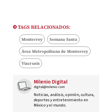
TAGS RELACIONADOS:
Monterrey
Semana Santa
Área Metropolitana de Monterrey
Viacrusis
Milenio Digital
digital@milenio.com
Noticias, análisis, opinión, cultura,
deportes y entretenimiento en
México y el mundo.