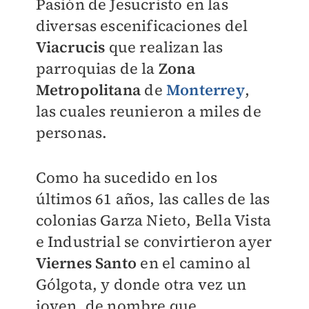
Pasión de Jesucristo en las
diversas escenificaciones del
Viacrucis
que realizan las
parroquias de la
Zona
Metropolitana
de
Monterrey
,
las cuales reunieron a miles de
personas.
Como ha sucedido en los
últimos 61 años, las calles de las
colonias Garza Nieto, Bella Vista
e Industrial se convirtieron ayer
Viernes Santo
en el camino al
Gólgota, y donde otra vez un
joven, de nombre que