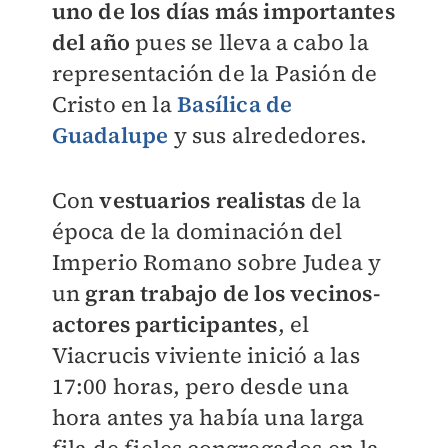
uno de los días más importantes
del año
pues se lleva a cabo la
representación de la Pasión de
Cristo en la
Basílica de
Guadalupe
y sus alrededores.
Con
vestuarios realistas
de la
época de la dominación del
Imperio Romano sobre Judea y
un
gran trabajo de los vecinos-
actores participantes
, el
Viacrucis viviente inició a las
17:00 horas, pero desde una
hora antes ya había una larga
fila de fieles congregados en la