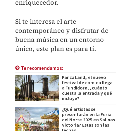
enriquecedor.
Si te interesa el arte
contemporáneo y disfrutar de
buena música en un entorno
único, este plan es para ti.
Te recomendamos:
PanzaLand, el nuevo
festival de comida llega
a Fundidora; ¿cuánto
cuesta la entrada y qué
incluye?
¿Qué artistas se
presentarán en la Feria
del Norte 2025 en Salinas
Victoria? Estas son las
fechas