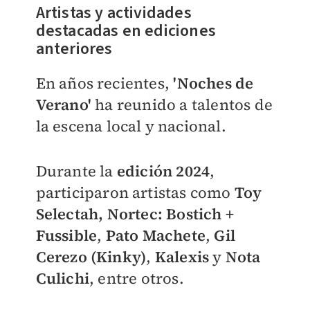
Artistas y actividades
destacadas en ediciones
anteriores
En años recientes,
'Noches de
Verano'
ha reunido a talentos de
la escena local y nacional.
Durante la
edición 2024
,
participaron artistas como
Toy
Selectah,
Nortec: Bostich +
Fussible
,
Pato Machete
,
Gil
Cerezo (Kinky)
,
Kalexis
y
Nota
Culichi
, entre otros.