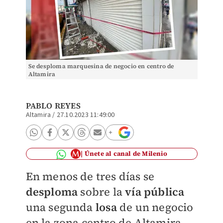
Se desploma marquesina de negocio en centro de
Altamira
PABLO REYES
Altamira
/
27.10.2023 11:49:00
Únete al canal de Milenio
En menos de tres días se
desploma
sobre la
vía pública
una segunda
losa
de un negocio
en la zona centro de Altamira,