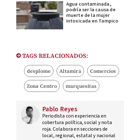
Agua contaminada,
podría ser la causa de
muerte de la mujer
intoxicada en Tampico
TAGS RELACIONADOS:
desplome
Altamira
Comercios
Zona Centro
marquesitas
Pablo Reyes
Periodista con experiencia en
cobertura política, social y nota
roja. Colabora en secciones de
local, regional, estatal y nacional