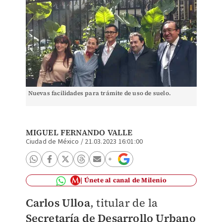
Nuevas facilidades para trámite de uso de suelo.
MIGUEL FERNANDO VALLE
Ciudad de México
/
21.03.2023 16:01:00
Únete al canal de Milenio
Carlos Ulloa
, titular de la
Secretaría de Desarrollo Urbano