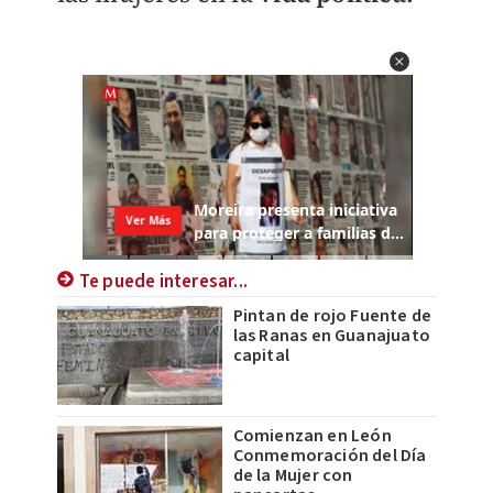
Te puede interesar...
Pintan de rojo Fuente de
las Ranas en Guanajuato
capital
Comienzan en León
Conmemoración del Día
de la Mujer con