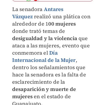
La senadora
Antares
Vázquez
realizó una plática con
alrededor de 1
00 mujer
e
s
donde trató temas de
desigualdad y la violencia
que
ataca a las mujeres, evento que
conmemora el
Día
Internacional de la Mujer
,
dentro los señalamientos que
hace la senadora es la falta de
esclarecimiento de la
desaparición y muerte de
mujeres
en el estado de
Guanajuato.