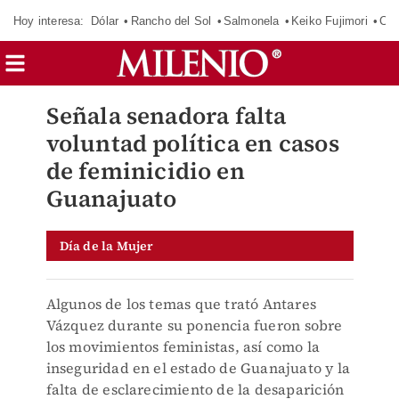
Hoy interesa:
Dólar
Rancho del Sol
Salmonela
Keiko Fujimori
CJ
Señala senadora falta
voluntad política en casos
de feminicidio en
Guanajuato
Día de la Mujer
Algunos de los temas que trató Antares
Vázquez durante su ponencia fueron sobre
los movimientos feministas, así como la
inseguridad en el estado de Guanajuato y la
falta de esclarecimiento de la desaparición