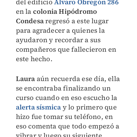
del edificio
Álvaro Obregón 286
en la
colonia Hipódromo
Condesa
regresó a este lugar
para agradecer a quienes la
ayudaron y recordar a sus
compañeros que fallecieron en
este hecho.
Laura
aún recuerda ese día, ella
se encontraba finalizando un
curso cuando en eso escucho la
alerta sísmica
y lo primero que
hizo fue tomar su teléfono, en
eso comenta que todo empezó a
vibrar y luego su siguiente