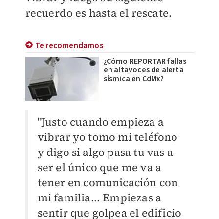
recuerdo es hasta el rescate.
Te recomendamos
¿Cómo REPORTAR fallas
en altavoces de alerta
sísmica en CdMx?
"Justo cuando empieza a
vibrar yo tomo mi teléfono
y digo si algo pasa tu vas a
ser el único que me va a
tener en comunicación con
mi familia... Empiezas a
sentir que golpea el edificio