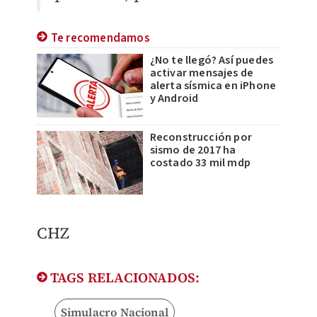
Te recomendamos
¿No te llegó? Así puedes
activar mensajes de
alerta sísmica en iPhone
y Android
Reconstrucción por
sismo de 2017 ha
costado 33 mil mdp
CHZ
TAGS RELACIONADOS:
Simulacro Nacional