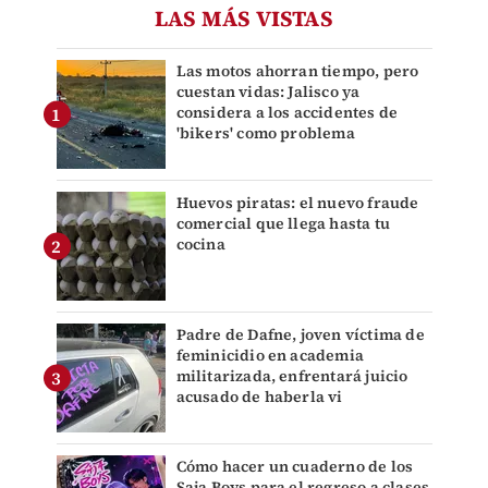
LAS MÁS VISTAS
Las motos ahorran tiempo, pero
cuestan vidas: Jalisco ya
considera a los accidentes de
'bikers' como problema
Huevos piratas: el nuevo fraude
comercial que llega hasta tu
cocina
Padre de Dafne, joven víctima de
feminicidio en academia
militarizada, enfrentará juicio
acusado de haberla vi
Cómo hacer un cuaderno de los
Saja Boys para el regreso a clases