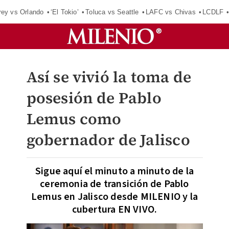
rey vs Orlando
‘El Tokio’
Toluca vs Seattle
LAFC vs Chivas
LCDLF
Así se vivió la toma de
posesión de Pablo
Lemus como
gobernador de Jalisco
Sigue aquí el minuto a minuto de la
ceremonia de transición de Pablo
Lemus en Jalisco desde MILENIO y la
cubertura EN VIVO.