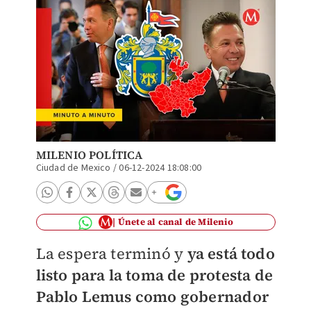
MILENIO POLÍTICA
Ciudad de Mexico
/
06-12-2024 18:08:00
Únete al canal de Milenio
La espera terminó y
ya está todo
listo para la toma de protesta de
Pablo Lemus como gobernador