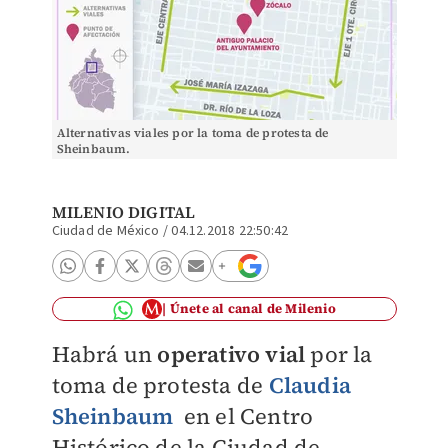
Alternativas viales por la toma de protesta de
Sheinbaum.
MILENIO DIGITAL
Ciudad de México
/
04.12.2018 22:50:42
Únete al canal de Milenio
Habrá un
operativo vial
por la
toma de protesta de
Claudia
Sheinbaum
en el Centro
Histórico de la Ciudad de