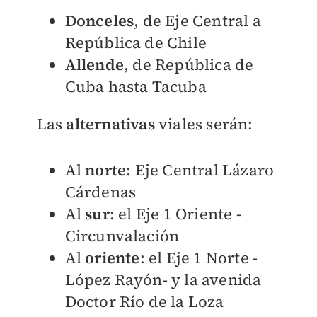
Donceles
, de Eje Central a
República de Chile
Allende
, de República de
Cuba hasta Tacuba
Las
alternativas
viales serán:
Al
norte
: Eje Central Lázaro
Cárdenas
Al
sur
: el Eje 1 Oriente -
Circunvalación
Al
oriente
: el Eje 1 Norte -
López Rayón- y la avenida
Doctor Río de la Loza