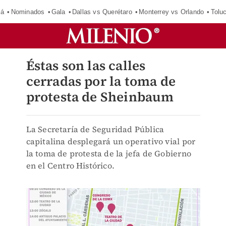
má
Nominados
Gala
Dallas vs Querétaro
Monterrey vs Orlando
Tolu
Éstas son las calles
cerradas por la toma de
protesta de Sheinbaum
La Secretaría de Seguridad Pública
capitalina desplegará un operativo vial por
la toma de protesta de la jefa de Gobierno
en el Centro Histórico.