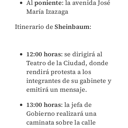
Al
poniente
: la avenida José
María Izazaga
Itinerario de
Sheinbaum
:
12:00 horas
: se dirigirá al
Teatro de la Ciudad, donde
rendirá protesta a los
integrantes de su gabinete y
emitirá un mensaje.
13:00 horas
: la jefa de
Gobierno realizará una
caminata sobre la calle