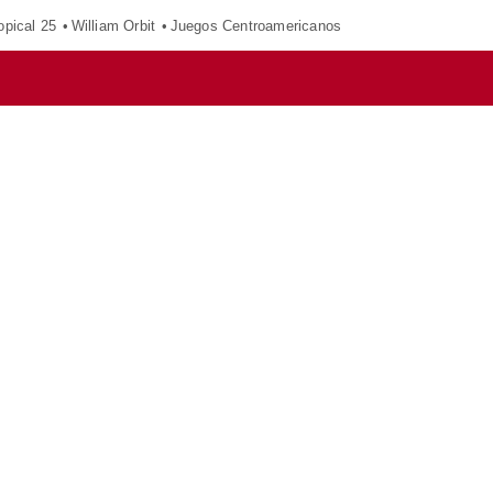
opical 25
William Orbit
Juegos Centroamericanos