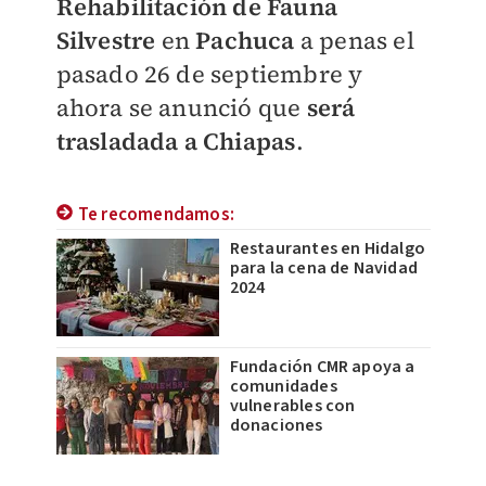
Rehabilitación de Fauna
Silvestre
en
Pachuca
a penas el
pasado 26 de septiembre y
ahora se anunció que
será
trasladada a Chiapas
.
Te recomendamos:
Restaurantes en Hidalgo
para la cena de Navidad
2024
Fundación CMR apoya a
comunidades
vulnerables con
donaciones