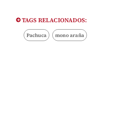
TAGS RELACIONADOS:
Pachuca
mono araña