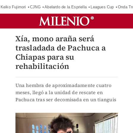
Keiko Fujimori
CJNG
Abelardo de la Espriella
Leagues Cup
Onda Tr
Xía, mono araña será
trasladada de Pachuca a
Chiapas para su
rehabilitación
Una hembra de aproximadamente cuatro
meses, llegó a la unidad de rescate en
Pachuca tras ser decomisada en un tianguis