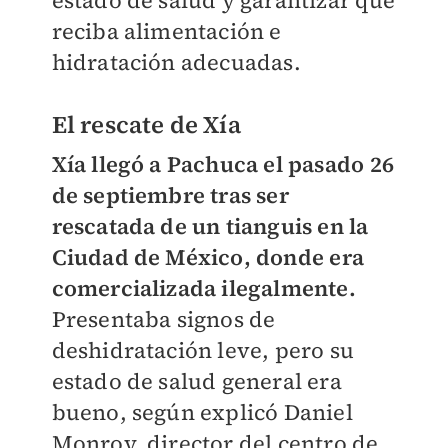
estado de salud y garantizar que
reciba alimentación e
hidratación adecuadas.
El rescate de Xía
Xía llegó a Pachuca el pasado 26
de septiembre tras ser
rescatada de un tianguis en la
Ciudad de México, donde era
comercializada ilegalmente.
Presentaba signos de
deshidratación leve, pero su
estado de salud general era
bueno, según explicó Daniel
Monroy, director del centro de