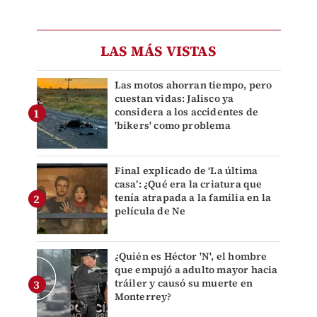
LAS MÁS VISTAS
Las motos ahorran tiempo, pero
cuestan vidas: Jalisco ya
considera a los accidentes de
'bikers' como problema
Final explicado de ‘La última
casa’: ¿Qué era la criatura que
tenía atrapada a la familia en la
película de Ne
¿Quién es Héctor 'N', el hombre
que empujó a adulto mayor hacia
tráiler y causó su muerte en
Monterrey?