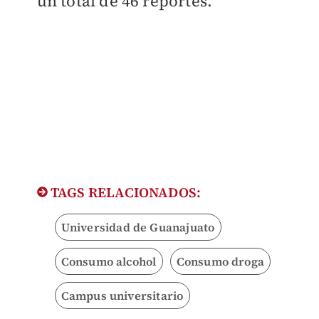
un total de 46 reportes.
TAGS RELACIONADOS:
Universidad de Guanajuato
Consumo alcohol
Consumo droga
Campus universitario