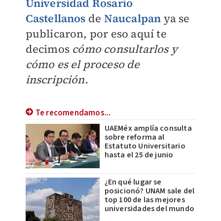
Universidad Rosario
Castellanos
de
Naucalpan
ya se
publicaron, por eso aquí te
decimos
cómo consultarlos y
cómo es el proceso de
inscripción.
Te recomendamos...
UAEMéx amplía consulta
sobre reforma al
Estatuto Universitario
hasta el 25 de junio
¿En qué lugar se
posicionó? UNAM sale del
top 100 de las mejores
universidades del mundo