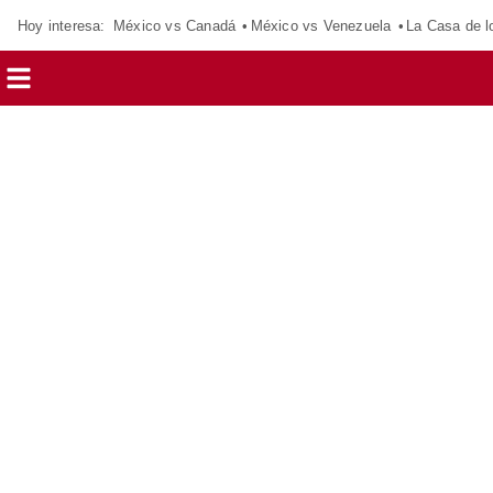
Hoy interesa:
México vs Canadá
México vs Venezuela
La Casa de 