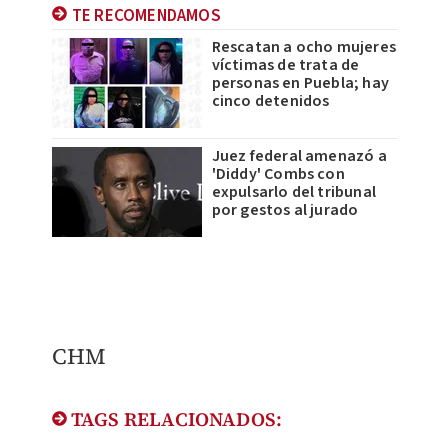
TE RECOMENDAMOS
Rescatan a ocho mujeres
víctimas de trata de
personas en Puebla; hay
cinco detenidos
Juez federal amenazó a
'Diddy' Combs con
expulsarlo del tribunal
por gestos al jurado
CHM
TAGS RELACIONADOS: