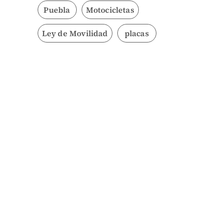
Puebla
Motocicletas
Ley de Movilidad
placas