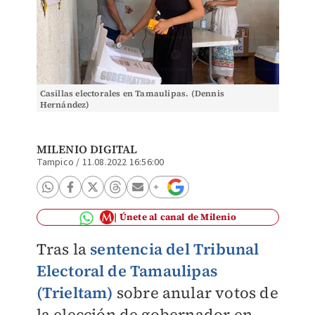
Casillas electorales en Tamaulipas. (Dennis
Hernández)
MILENIO DIGITAL
Tampico
/
11.08.2022 16:56:00
Únete al canal de Milenio
Tras la
sentencia del Tribunal
Electoral de Tamaulipas
(Trieltam)
sobre anular votos de
la elección de gobernador en