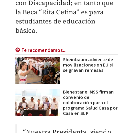
con
Discapacidad; en tanto que
la Beca “Rita Cetina” es para
estudiantes de educación
básica.
Te recomendamos...
Sheinbaum advierte de
movilizaciones en EU si
se gravan remesas
Bienestar e IMSS firman
convenio de
colaboración para el
programa Salud Casa por
Casa en SLP
“Nuestra Presidenta, siendo