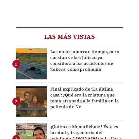
LAS MÁS VISTAS
Las motos ahorran tiempo, pero
cuestan vidas: Jalisco ya
considera a los accidentes de
'bikers' como problema
Final explicado de ‘La última
casa’: ¿Qué era la criatura que
tenía atrapada a la familia en la
película de Ne
¿Quién es Memo Schutz? Ésta es
la edad y trayectoria del
habitante NOMINADO de La Casa