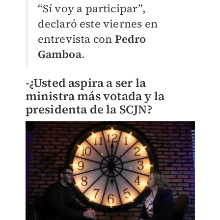
“Sí voy a participar”,
declaró este viernes en
entrevista con
Pedro
Gamboa
.
-¿Usted aspira a ser la
ministra más votada y la
presidenta de la SCJN?