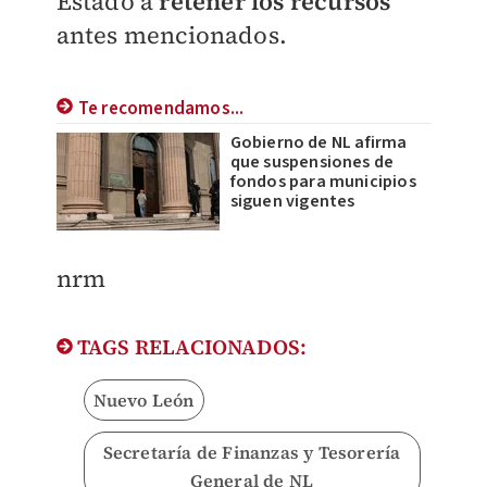
Estado a
retener los recursos
antes mencionados.
Te recomendamos...
Gobierno de NL afirma
que suspensiones de
fondos para municipios
siguen vigentes
nrm
TAGS RELACIONADOS:
Nuevo León
Secretaría de Finanzas y Tesorería
General de NL