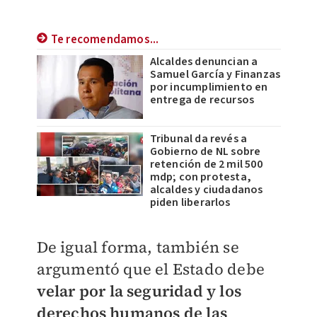
Te recomendamos...
Alcaldes denuncian a
Samuel García y Finanzas
por incumplimiento en
entrega de recursos
Tribunal da revés a
Gobierno de NL sobre
retención de 2 mil 500
mdp; con protesta,
alcaldes y ciudadanos
piden liberarlos
De igual forma, también se
argumentó que el Estado debe
velar por la seguridad y los
derechos humanos de las