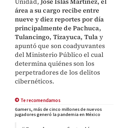
Unidad,
José Islas Martínez, el
área a su cargo recibe entre
nueve y diez reportes por día
principalmente de Pachuca,
Tulancingo, Tizayuca, Tula
y
apuntó que son coadyuvantes
del Ministerio Público el cual
determina quiénes son los
perpetradores de los delitos
cibernéticos.
Te recomendamos
Gamers, más de cinco millones de nuevos
jugadores generó la pandemia en México