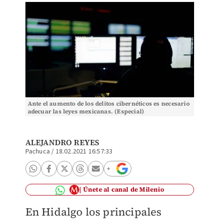
Ante el aumento de los delitos cibernéticos es necesario
adecuar las leyes mexicanas. (Especial)
ALEJANDRO REYES
Pachuca
/
18.02.2021 16:57:33
Únete al canal de Milenio
En Hidalgo los principales