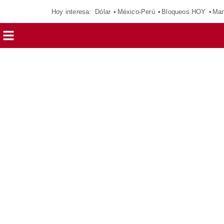
Hoy interesa:
Dólar
México-Perú
Bloqueos HOY
Man