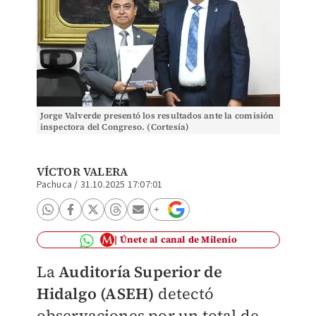
Jorge Valverde presentó los resultados ante la comisión
inspectora del Congreso. (Cortesía)
VÍCTOR VALERA
Pachuca
/
31.10.2025 17:07:01
Únete al canal de Milenio
La
Auditoría Superior de
Hidalgo (ASEH)
detectó
observaciones por un total de