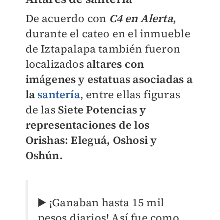
De acuerdo con
C4 en Alerta
,
durante el cateo en el inmueble
de Iztapalapa también fueron
localizados
altares con
imágenes y estatuas asociadas a
la
santería
, entre ellas figuras
de las
Siete Potencias y
representaciones de los
Orishas: Eleguá, Oshosi y
Oshún.
▶️ ¡Ganaban hasta 15 mil
pesos diarios! Así fue como