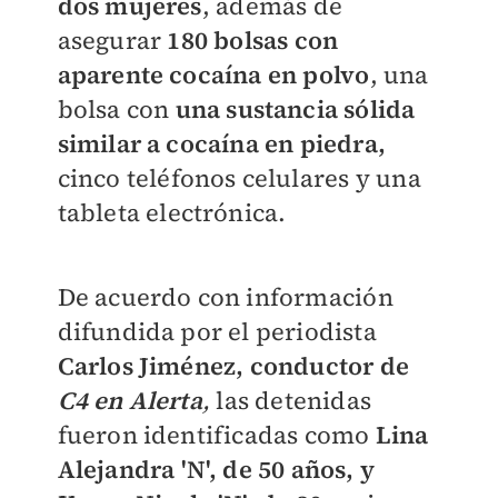
dos mujeres
, además de
asegurar
180 bolsas con
aparente cocaína en polvo
, una
bolsa con
una sustancia sólida
similar a cocaína en piedra,
cinco teléfonos celulares y una
tableta electrónica.
De acuerdo con información
difundida por el periodista
Carlos Jiménez, conductor de
C4 en Alerta
,
las detenidas
fueron identificadas como
Lina
Alejandra 'N', de 50 años, y