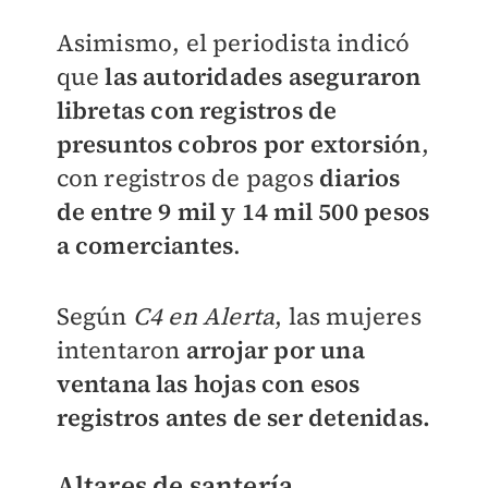
Asimismo, el periodista indicó
que
las autoridades aseguraron
libretas con registros de
presuntos cobros por extorsión
,
con registros de pagos
d
iarios
de entre 9 mil y 14 mil 500 pesos
a comerciantes
.
Según
C4 en Alerta
, las mujeres
intentaron
arrojar por una
ventana las hojas con esos
registros antes de ser detenidas.
Altares de santería