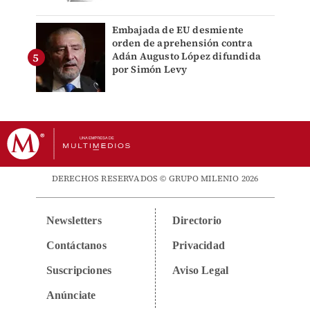
Embajada de EU desmiente
orden de aprehensión contra
Adán Augusto López difundida
por Simón Levy
DERECHOS RESERVADOS © GRUPO MILENIO 2026
Newsletters
Directorio
Contáctanos
Privacidad
Suscripciones
Aviso Legal
Anúnciate