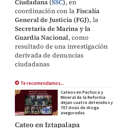
Ciudadana (
SSC
)
, en
coordinación con la
Fiscalía
General de Justicia (FGJ)
, la
Secretaría de Marina y la
Guardia Nacional
, como
resultado de una investigación
derivada de denuncias
ciudadanas
Te recomendamos...
Cateos en Pachuca y
Mineral de la Reforma
dejan cuatro detenidos y
707 dosis de droga
aseguradas
Cateo en Iztapalapa