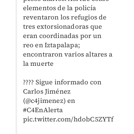
elementos de la policía
reventaron los refugios de
tres extorsionadoras que
eran coordinadas por un
reo en Iztapalapa;
encontraron varios altares a
la muerte
???? Sigue informado con
Carlos Jiménez
(
@c4jimenez
) en
#C4EnAlerta
pic.twitter.com/hdobC5ZYTf