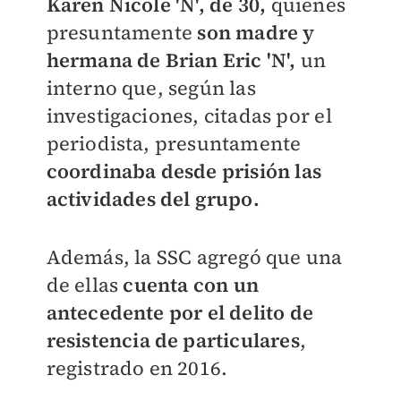
Karen Nicole 'N', de 30,
quienes
presuntamente
s
on madre y
hermana de Brian Eric 'N',
un
interno que, según las
investigaciones, citadas por el
periodista, presuntamente
coordinaba desde prisión las
actividades del grupo.
Además, l
a SSC agregó que una
de ellas
cuenta con un
antecedente por el delito de
resistencia de particulares
,
registrado en 2016.