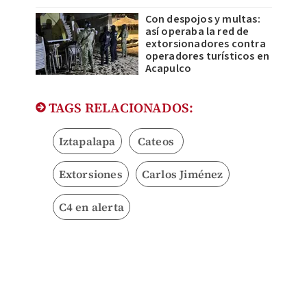
Con despojos y multas:
así operaba la red de
extorsionadores contra
operadores turísticos en
Acapulco
TAGS RELACIONADOS:
Iztapalapa
Cateos
Extorsiones
Carlos Jiménez
C4 en alerta