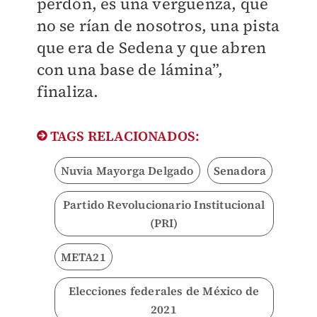
perdón, es una vergüenza, que
no se rían de nosotros, una pista
que era de Sedena y que abren
con una base de lámina”,
finaliza.
TAGS RELACIONADOS:
Nuvia Mayorga Delgado
Senadora
Partido Revolucionario Institucional
(PRI)
META21
Elecciones federales de México de
2021