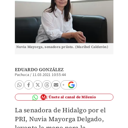
Nuvia Mayorga, senadora priista. (Maribel Calderón)
EDUARDO GONZÁLEZ
Pachuca
/
11.03.2021 10:55:44
Únete al canal de Milenio
La senadora de Hidalgo por el
PRI, Nuvia Mayorga Delgado,
levanta la mano para la