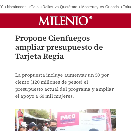
OY
Nominados
Gala
Dallas vs Querétaro
Monterrey vs Orlando
Tolu
Propone Cienfuegos
ampliar presupuesto de
Tarjeta Regia
La propuesta incluye aumentar un 50 por
ciento (120 millones de pesos) el
presupuesto actual del programa y ampliar
el apoyo a 60 mil mujeres.