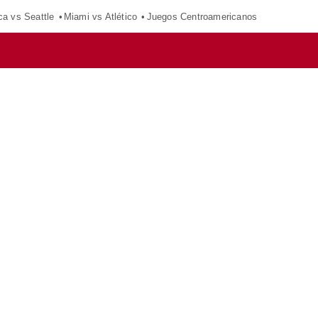
ca vs Seattle
Miami vs Atlético
Juegos Centroamericanos