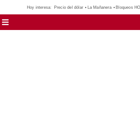
Hoy interesa:
Precio del dólar
La Mañanera
Bloqueos H