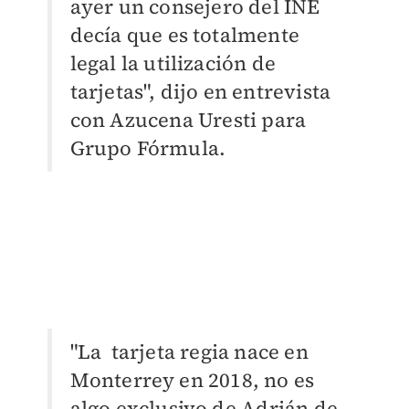
a
yer un consejero del INE
decía que es totalmente
legal la utilización de
tarjetas", dijo en entrevista
con
Azucena Uresti para
Grupo Fórmula.
"La
tarjeta regia nace en
Monterrey en 2018, no es
algo exclusivo de
Adrián de