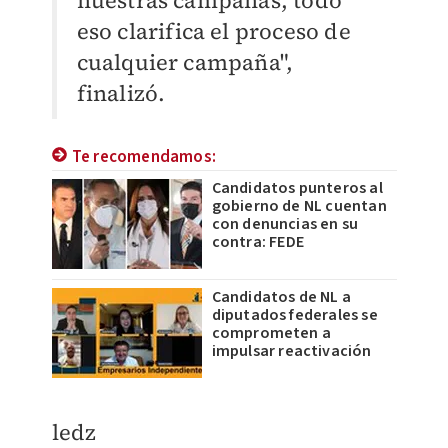
eso clarifica el proceso de
cualquier campaña",
finalizó.
Te recomendamos:
Candidatos punteros al
gobierno de NL cuentan
con denuncias en su
contra: FEDE
Candidatos de NL a
diputados federales se
comprometen a
impulsar reactivación
ledz