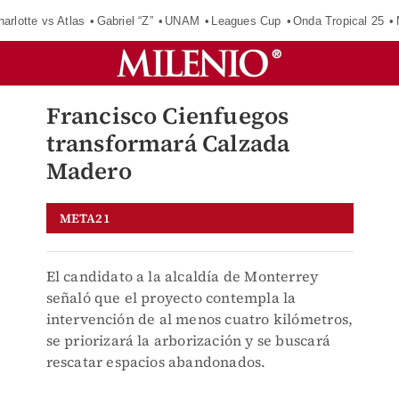
harlotte vs Atlas
Gabriel “Z”
UNAM
Leagues Cup
Onda Tropical 25
Francisco Cienfuegos
transformará Calzada
Madero
META21
El candidato a la alcaldía de Monterrey
señaló que el proyecto contempla la
intervención de al menos cuatro kilómetros,
se priorizará la arborización y se buscará
rescatar espacios abandonados.