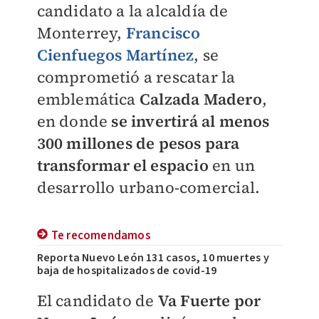
candidato a la alcaldía de
Monterrey,
Francisco
Cienfuegos Martínez
, se
comprometió a rescatar la
emblemática
Calzada Madero
,
en donde
se invertirá al menos
300 millones de pesos para
transformar el espacio
en un
desarrollo urbano-comercial.
Te recomendamos
Reporta Nuevo León 131 casos, 10 muertes y
baja de hospitalizados de covid-19
El candidato de
Va Fuerte por