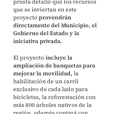
priista detalló que los recursos
que se inviertan en este
proyecto
provendrán
directamente del Municipio, el
Gobierno del Estado y la
iniciativa privada.
El proyecto
incluye la
ampliación de banquetas para
mejorar la movilidad,
la
habilitación de un carril
exclusivo de cada lado para
bicicletas, la reforestación con
más 800 árboles nativos de la
región, además contará con