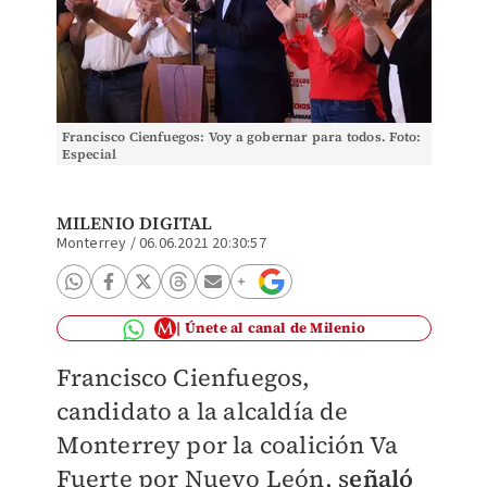
Francisco Cienfuegos: Voy a gobernar para todos. Foto:
Especial
MILENIO DIGITAL
Monterrey
/
06.06.2021 20:30:57
Únete al canal de Milenio
Francisco Cienfuegos,
candidato a la alcaldía de
Monterrey por la coalición Va
Fuerte por Nuevo León, s
eñaló