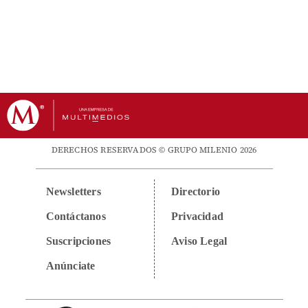
DERECHOS RESERVADOS © GRUPO MILENIO 2026
Newsletters
Directorio
Contáctanos
Privacidad
Suscripciones
Aviso Legal
Anúnciate