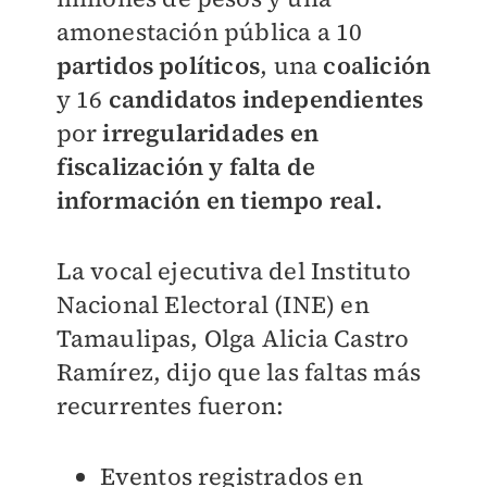
amonestación pública a 10
partidos políticos
, una
coalición
y 16
candidatos independientes
por
irregularidades en
fiscalización y falta de
información en tiempo real.
La vocal ejecutiva del Instituto
Nacional Electoral (INE) en
Tamaulipas, Olga Alicia Castro
Ramírez, dijo que l
as faltas más
recurrentes fueron:
Eventos registrados en