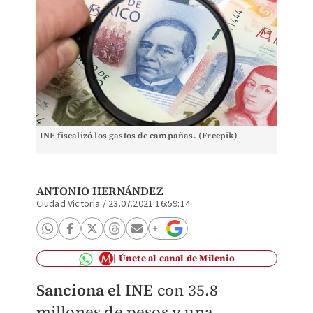
INE fiscalizó los gastos de campañas. (Freepik)
ANTONIO HERNÁNDEZ
Ciudad Victoria
/
23.07.2021 16:59:14
Únete al canal de Milenio
Sanciona el INE
con 35.8
millones de pesos y una