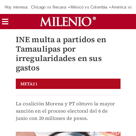
Hoy interesa:
Chicago vs Necaxa
México vs Colombia
América vs S
INE multa a partidos en
Tamaulipas por
irregularidades en sus
gastos
META21
La coalición Morena y PT obtuvo la mayor
sanción en el proceso electoral del 6 de
junio con 20 millones de pesos.