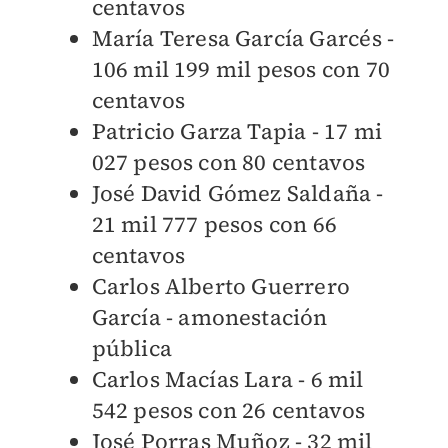
centavos
María Teresa García Garcés -
106 mil 199 mil pesos con 70
centavos
Patricio Garza Tapia - 17 mi
027 pesos con 80 centavos
José David Gómez Saldaña -
21 mil 777 pesos con 66
centavos
Carlos Alberto Guerrero
García - amonestación
pública
Carlos Macías Lara - 6 mil
542 pesos con 26 centavos
José Porras Muñoz - 32 mil