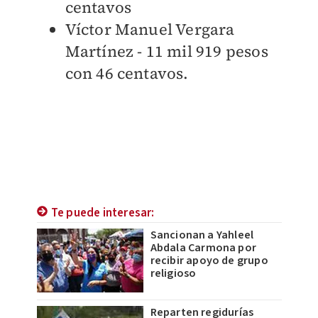
centavos
Víctor Manuel Vergara
Martínez - 11 mil 919 pesos
con 46 centavos.
Te puede interesar:
Sancionan a Yahleel
Abdala Carmona por
recibir apoyo de grupo
religioso
Reparten regidurías