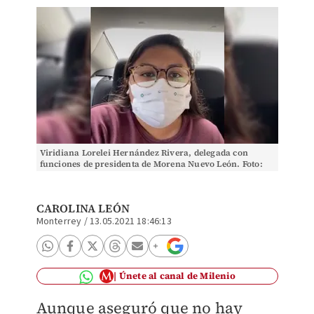
Viridiana Lorelei Hernández Rivera, delegada con
funciones de presidenta de Morena Nuevo León. Foto:
Especial
CAROLINA LEÓN
Monterrey
/
13.05.2021 18:46:13
Únete al canal de Milenio
Aunque aseguró que no hay