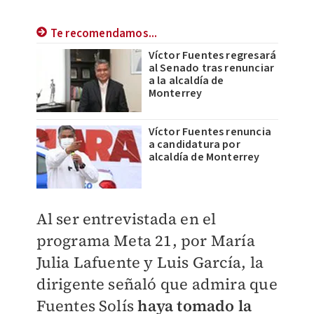
Te recomendamos...
Víctor Fuentes regresará
al Senado tras renunciar
a la alcaldía de
Monterrey
Víctor Fuentes renuncia
a candidatura por
alcaldía de Monterrey
Al ser entrevistada en el
programa Meta 21, por María
Julia Lafuente y Luis García, la
dirigente señaló que admira que
Fuentes Solís
haya tomado la