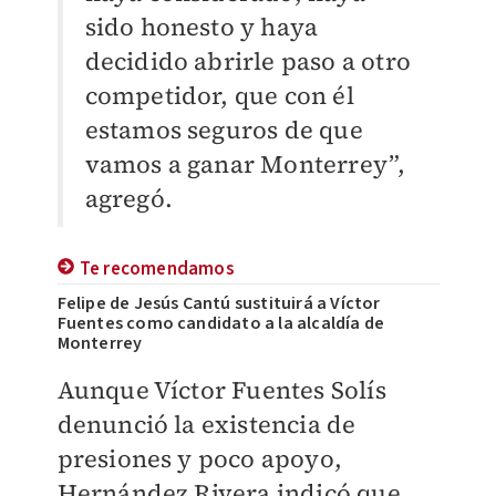
sido honesto y haya
decidido abrirle paso a otro
competidor, que con él
estamos seguros de que
vamos a ganar Monterrey”,
agregó.
Te recomendamos
Felipe de Jesús Cantú sustituirá a Víctor
Fuentes como candidato a la alcaldía de
Monterrey
Aunque Víctor Fuentes Solís
denunció la existencia de
presiones y poco apoyo,
Hernández Rivera indicó que