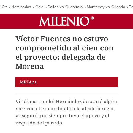
 HOY
Nominados
Gala
Dallas vs Querétaro
Monterrey vs Orlando
To
Víctor Fuentes no estuvo
comprometido al cien con
el proyecto: delegada de
Morena
META21
Viridiana Lorelei Hernández descartó algún
roce con el ex candidato a la alcaldía regia,
y aseguró que siempre tuvo el apoyo y el
respaldo del partido.