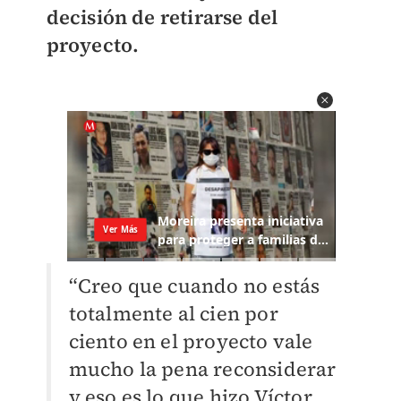
decisión de retirarse del
proyecto.
“Creo que cuando no estás
totalmente al cien por
ciento en el proyecto vale
mucho la pena reconsiderar
y eso es lo que hizo Víctor,